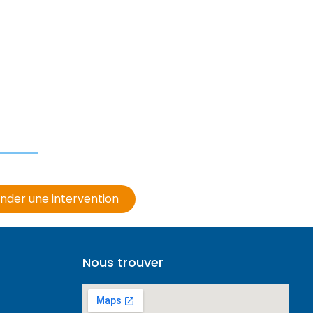
der une intervention
Nous trouver