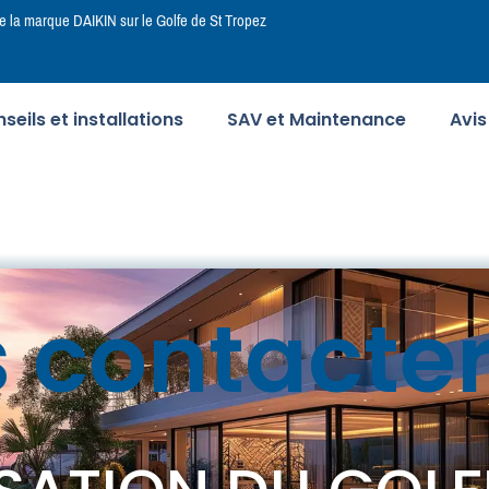
la marque DAIKIN sur le Golfe de St Tropez
seils et installations
SAV et Maintenance
Avis
 contacte