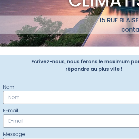
CLIMATI
15 RUE BLAIS
conta
Ecrivez-nous, nous ferons le maximum po
répondre au plus vite !
Nom
E-mail
Message