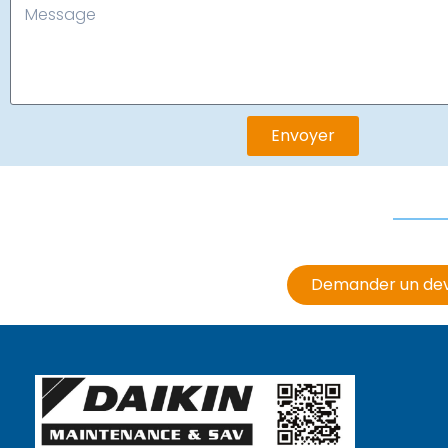
Envoyer
Demander un dev